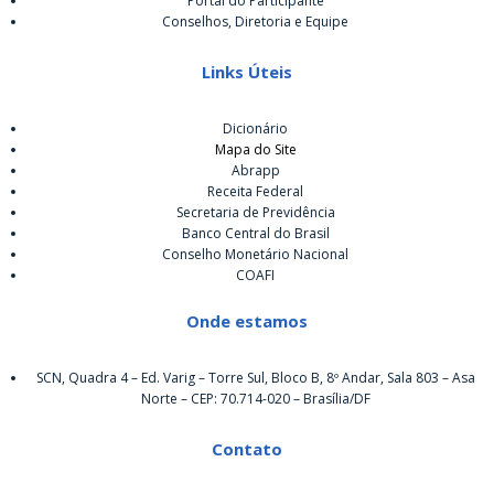
Portal do Participante
Conselhos, Diretoria e Equipe
Links Úteis
Dicionário
Mapa do Site
Abrapp
Receita Federal
Secretaria de Previdência
Banco Central do Brasil
Conselho Monetário Nacional
COAFI
Onde estamos
SCN, Quadra 4 – Ed. Varig – Torre Sul, Bloco B, 8º Andar, Sala 803 – Asa
Norte – CEP: 70.714-020 – Brasília/DF
Contato