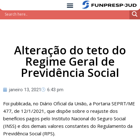
conteúdo
Pular
para
o
conteúdo
Alteração do teto do
Regime Geral de
Previdência Social
janeiro 13, 2021
6:43 pm
Foi publicada, no Diário Oficial da União, a Portaria SEPRT/ME
477, de 12/1/2021, que dispõe sobre o reajuste dos
benefícios pagos pelo Instituto Nacional do Seguro Social
(INSS) e dos demais valores constantes do Regulamento da
Previdência Social (RPS).