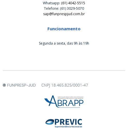
Whatsapp:
(61) 4042-5515
Telefone: (61) 3029-5070
sap@funprespjud.com.br
Funcionamento
Segunda a sexta, das 9h às 19h