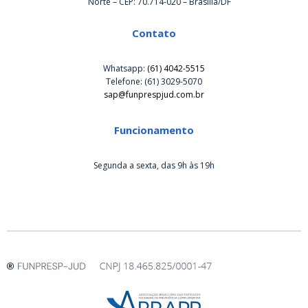
Norte – CEP: 70.714-020 – Brasília/DF
Contato
Whatsapp:
(61) 4042-5515
Telefone: (61) 3029-5070
sap@funprespjud.com.br
Funcionamento
Segunda a sexta, das 9h às 19h