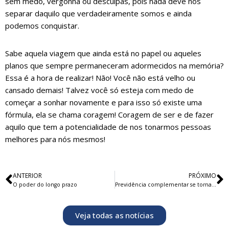
sem medo, vergonha ou desculpas, pois nada deve nos
separar daquilo que verdadeiramente somos e ainda
podemos conquistar.
Sabe aquela viagem que ainda está no papel ou aqueles
planos que sempre permaneceram adormecidos na memória?
Essa é a hora de realizar! Não! Você não está velho ou
cansado demais! Talvez você só esteja com medo de
começar a sonhar novamente e para isso só existe uma
fórmula, ela se chama coragem! Coragem de ser e de fazer
aquilo que tem a potencialidade de nos tonarmos pessoas
melhores para nós mesmos!
ANTERIOR
PRÓXIMO
O poder do longo prazo
Previdência complementar se torna tendência dentro de empresas
Veja todas as notícias