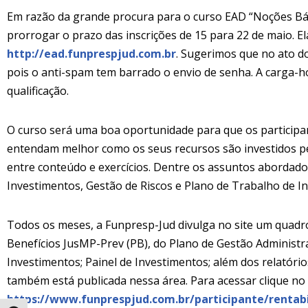
Em razão da grande procura para o curso EAD “Noções Bás
prorrogar o prazo das inscrições de 15 para 22 de maio. E
http://ead.funprespjud.com.br
. Sugerimos que no ato do
pois o anti-spam tem barrado o envio de senha. A carga-ho
qualificação.
O curso será uma boa oportunidade para que os participa
entendam melhor como os seus recursos são investidos pe
entre conteúdo e exercícios. Dentre os assuntos abordados,
Investimentos, Gestão de Riscos e Plano de Trabalho de I
Todos os meses, a Funpresp-Jud divulga no site um quadr
Benefícios JusMP-Prev (PB), do Plano de Gestão Administra
Investimentos; Painel de Investimentos; além dos relatório
também está publicada nessa área. Para acessar clique no l
https://www.funprespjud.com.br/participante/rentab