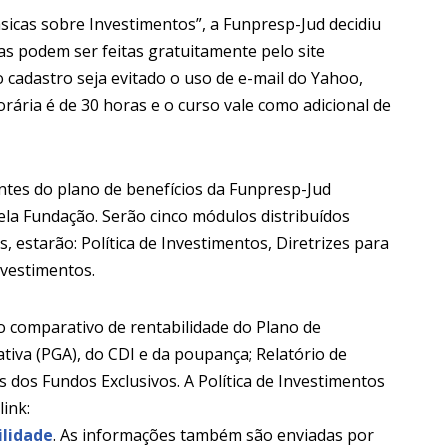
icas sobre Investimentos”, a Funpresp-Jud decidiu
las podem ser feitas gratuitamente pelo site
 cadastro seja evitado o uso de e-mail do Yahoo,
rária é de 30 horas e o curso vale como adicional de
ntes do plano de benefícios da Funpresp-Jud
la Fundação. Serão cinco módulos distribuídos
 estarão: Política de Investimentos, Diretrizes para
nvestimentos.
o comparativo de rentabilidade do Plano de
tiva (PGA), do CDI e da poupança; Relatório de
s dos Fundos Exclusivos. A Política de Investimentos
ink:
ilidade
. As informações também são enviadas por