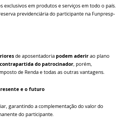
s exclusivos em produtos e serviços em todo o país.
reserva previdenciária do participante na Funpresp-
riores
de aposentadoria
podem aderir
ao plano
contrapartida do patrocinador
, porém,
 Imposto de Renda e todas as outras vantagens.
presente e o futuro
liar, garantindo a complementação do valor do
anente do participante.