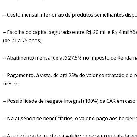
– Custo mensal inferior ao de produtos semelhantes disp
– Escolha do capital segurado entre R$ 20 mil e R$ 4 milhõe
(de 71 a 75 anos);
– Abatimento mensal de até 27,5% no Imposto de Renda na 
– Pagamento, à vista, de até 25% do valor contratado e o 
meses;
– Possibilidade de resgate integral (100%) da CAR em caso
– Na ausência de beneficiários, o valor é pago aos herdeiro
– A cobertura de morte e invalidez pode ser contratada 