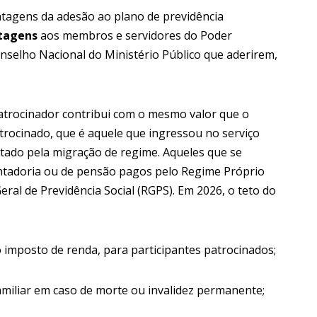
tagens da adesão ao plano de previdência
ntagens
aos membros e servidores do Poder
onselho Nacional do Ministério Público que aderirem,
atrocinador contribui com o mesmo valor que o
patrocinado, que é aquele que ingressou no serviço
ptado pela migração de regime. Aqueles que se
ntadoria ou de pensão pagos pelo Regime Próprio
eral de Previdência Social (RGPS). Em 2026, o teto do
no imposto de renda, para participantes patrocinados;
familiar em caso de morte ou invalidez permanente;