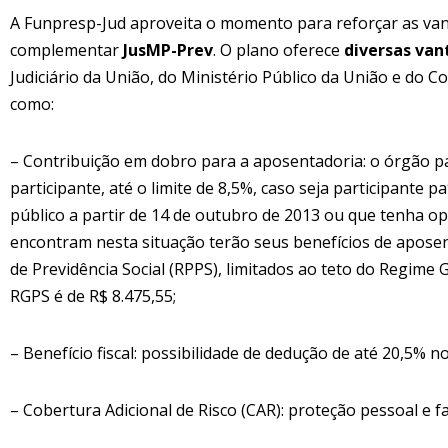
A Funpresp-Jud aproveita o momento para reforçar as van
complementar
JusMP-Prev
. O plano oferece
diversas va
Judiciário da União, do Ministério Público da União e do C
como:
– Contribuição em dobro para a aposentadoria: o órgão p
participante, até o limite de 8,5%, caso seja participante 
público a partir de 14 de outubro de 2013 ou que tenha o
encontram nesta situação terão seus benefícios de apose
de Previdência Social (RPPS), limitados ao teto do Regime G
RGPS é de R$ 8.475,55;
– Benefício fiscal: possibilidade de dedução de até 20,5% 
– Cobertura Adicional de Risco (CAR): proteção pessoal e 