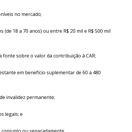
oníveis no mercado;
s (de 18 a 70 anos) ou entre R$ 20 mil e R$ 500 mil
fonte sobre o valor da contribuição à CAR;
restante em benefício suplementar de 60 a 480
 de invalidez permanente;
s legais; e
em conjunto ou separadamente.