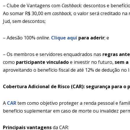
– Clube de Vantagens com
Cashback:
descontos e benefício
Ao somar R$ 30,00 em
cashback,
o valor será creditado na 
Jud, sem descontos;
– Adesão 100%
online
.
Clique aqui
para aderir
; e
– Os membros e servidores enquadrados nas
regras ante
como
participante vinculado
e investir no futuro,
sem a 
aproveitando o benefício fiscal de até 12% de dedução no
Cobertura Adicional de Risco (CAR): segurança para o 
A
CAR
tem como objetivo proteger a renda pessoal e fami
benefício suplementar em caso de morte ou invalidez perm
Principais vantagens
da CAR: