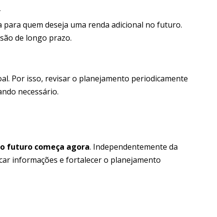
r
 para quem deseja uma renda adicional no futuro.
isão de longo prazo.
al. Por isso, revisar o planejamento periodicamente
ando necessário.
o futuro começa agora
. Independentemente da
scar informações e fortalecer o planejamento