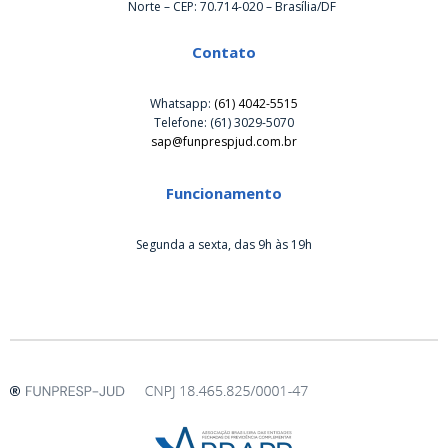
Norte – CEP: 70.714-020 – Brasília/DF
Contato
Whatsapp:
(61) 4042-5515
Telefone: (61) 3029-5070
sap@funprespjud.com.br
Funcionamento
Segunda a sexta, das 9h às 19h