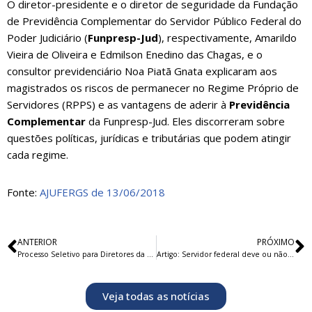
O diretor-presidente e o diretor de seguridade da Fundação
de Previdência Complementar do Servidor Público Federal do
Poder Judiciário (
Funpresp-Jud
), respectivamente, Amarildo
Vieira de Oliveira e Edmilson Enedino das Chagas, e o
consultor previdenciário Noa Piatã Gnata explicaram aos
magistrados os riscos de permanecer no Regime Próprio de
Servidores (RPPS) e as vantagens de aderir à
Previdência
Complementar
da Funpresp-Jud. Eles discorreram sobre
questões políticas, jurídicas e tributárias que podem atingir
cada regime.
Fonte:
AJUFERGS de 13/06/2018
ANTERIOR
PRÓXIMO
Processo Seletivo para Diretores da Funpresp-Jud
Artigo: Servidor federal deve ou não migrar para o modelo Funpresp?
Veja todas as notícias