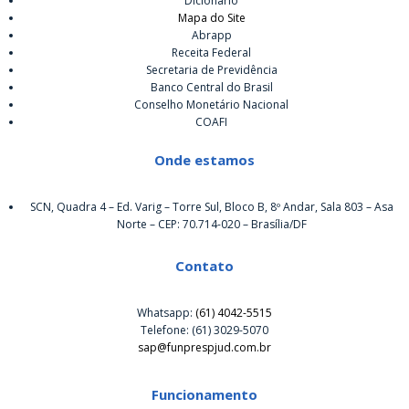
Dicionário
Mapa do Site
Abrapp
Receita Federal
Secretaria de Previdência
Banco Central do Brasil
Conselho Monetário Nacional
COAFI
Onde estamos
SCN, Quadra 4 – Ed. Varig – Torre Sul, Bloco B, 8º Andar, Sala 803 – Asa
Norte – CEP: 70.714-020 – Brasília/DF
Contato
Whatsapp:
(61) 4042-5515
Telefone: (61) 3029-5070
sap@funprespjud.com.br
Funcionamento