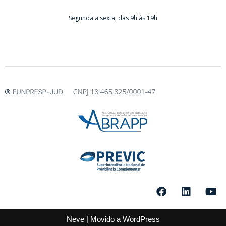
Segunda a sexta, das 9h às 19h
Neve
| Movido a
WordPress