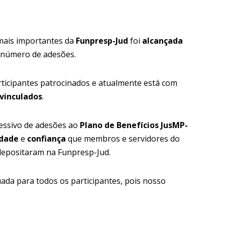
mais importantes da
Funpresp-Jud
foi
alcançada
número de adesões.
ticipantes patrocinados e atualmente está com
 vinculados
.
essivo de adesões ao
Plano de Benefícios JusMP-
idade
e
confiança
que membros e servidores do
epositaram na Funpresp-Jud.
ada para todos os participantes, pois nosso