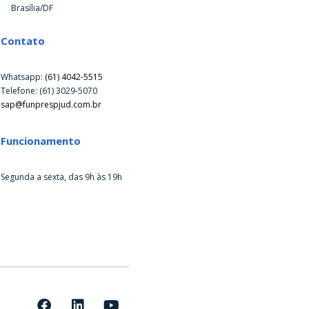
Brasília/DF
Contato
Whatsapp:
(61) 4042-5515
Telefone: (61) 3029-5070
sap@funprespjud.com.br
Funcionamento
Segunda a sexta, das 9h às 19h