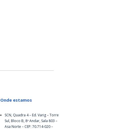
Onde estamos
SCN, Quadra 4 – Ed. Varig – Torre
Sul, Bloco B, 8º Andar, Sala 803 –
Asa Norte – CEP: 70.714-020 –