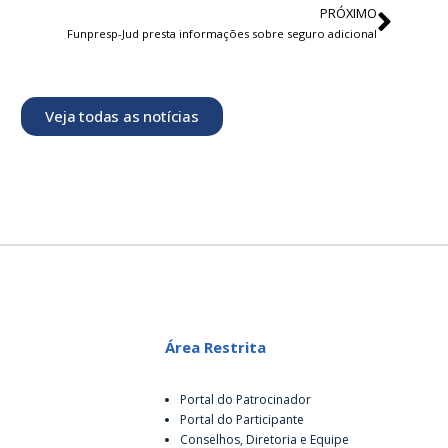
PRÓXIMO
Funpresp-Jud presta informações sobre seguro adicional
Veja todas as notícias
Área Restrita
Portal do Patrocinador
Portal do Participante
Conselhos, Diretoria e Equipe