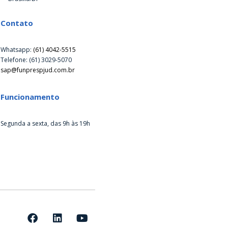
Contato
Whatsapp:
(61) 4042-5515
Telefone: (61) 3029-5070
sap@funprespjud.com.br
Funcionamento
Segunda a sexta, das 9h às 19h