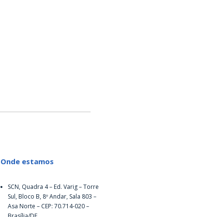
Onde estamos
SCN, Quadra 4 – Ed. Varig – Torre
Sul, Bloco B, 8º Andar, Sala 803 –
Asa Norte – CEP: 70.714-020 –
Brasília/DF