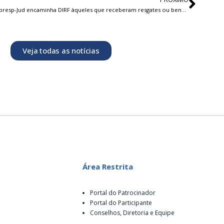
Funpresp-Jud encaminha DIRF àqueles que receberam resgates ou benefícios em 2022
Veja todas as notícias
Área Restrita
Portal do Patrocinador
Portal do Participante
Conselhos, Diretoria e Equipe