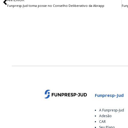
Funpresp-Jud toma posse no Conselho Deliberativo da Abrapp
Funpresp-Jud
A Funpresp-Jud
Adesão
CAR
Seu Plano