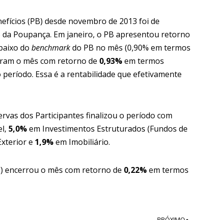
nefícios (PB) desde novembro de 2013 foi de
% da Poupança. Em janeiro, o PB apresentou retorno
baixo do
benchmark
do PB no mês (0,90% em termos
raram o mês com retorno de
0,93%
em termos
 período. Essa é a rentabilidade que efetivamente
servas dos Participantes finalizou o período com
el,
5,0%
em Investimentos Estruturados (Fundos de
xterior e
1,9%
em Imobiliário.
E) encerrou o mês com retorno de
0,22%
em termos
PRÓXIMO