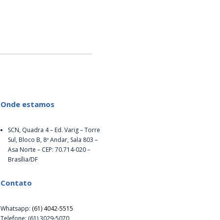
Onde estamos
SCN, Quadra 4 – Ed. Varig – Torre
Sul, Bloco B, 8º Andar, Sala 803 –
Asa Norte – CEP: 70.714-020 –
Brasília/DF
Contato
Whatsapp:
(61) 4042-5515
Telefone: (61) 3029-5070