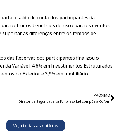
pacta o saldo de conta dos participantes da
para cobrir os benefícios de risco para os eventos
e suportar as diferenças entre os tempos de
tos das Reservas dos participantes finalizou o
enda Variável, 4,6% em Investimentos Estruturados
entos no Exterior e 3,9% em Imobiliário.
PRÓXIMO
Diretor de Seguridade da Funpresp-Jud compõe a Cofom
Veja todas as notícias