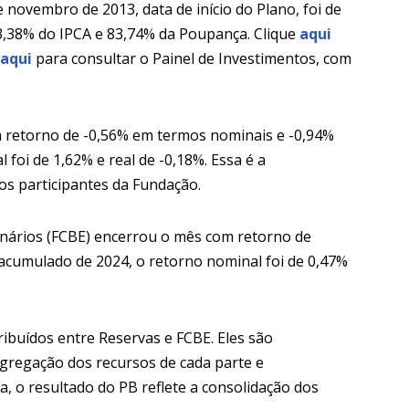
 novembro de 2013, data de início do Plano, foi de
83,38% do IPCA e 83,74% da Poupança. Clique
aqui
aqui
para consultar o Painel de Investimentos, com
 retorno de -0,56% em termos nominais e -0,94%
foi de 1,62% e real de -0,18%. Essa é a
os participantes da Fundação.
inários (FCBE) encerrou o mês com retorno de
acumulado de 2024, o retorno nominal foi de 0,47%
ibuídos entre Reservas e FCBE. Eles são
gregação dos recursos de cada parte e
o resultado do PB reflete a consolidação dos