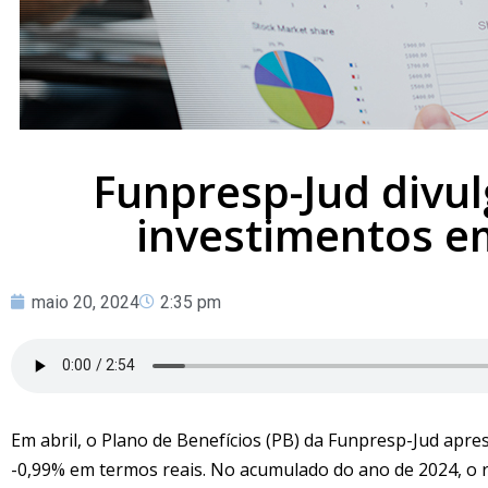
Funpresp-Jud divul
investimentos em
maio 20, 2024
2:35 pm
Em abril, o Plano de Benefícios (PB) da Funpresp-Jud apr
-0,99% em termos reais. No acumulado do ano de 2024, o re