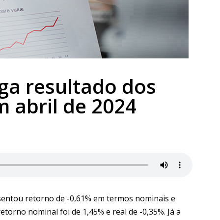
ga resultado dos
 abril de 2024
esentou retorno de -0,61% em termos nominais e
torno nominal foi de 1,45% e real de -0,35%. Já a