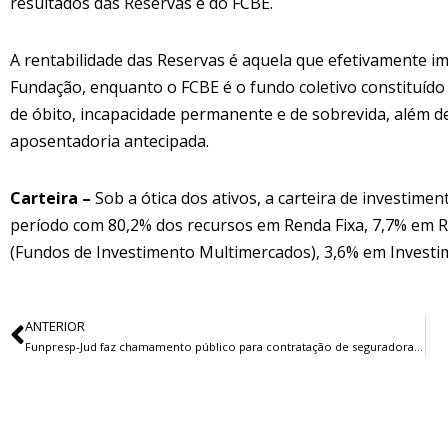
resultados das Reservas e do FCBE.
A rentabilidade das Reservas é aquela que efetivamente im
Fundação, enquanto o FCBE é o fundo coletivo constituído 
de óbito, incapacidade permanente e de sobrevida, além d
aposentadoria antecipada.
Carteira –
Sob a ótica dos ativos, a carteira de investimen
período com 80,2% dos recursos em Renda Fixa, 7,7% em R
(Fundos de Investimento Multimercados), 3,6% em Investim
ANTERIOR
Funpresp-Jud faz chamamento público para contratação de seguradora para oferecer a CAR