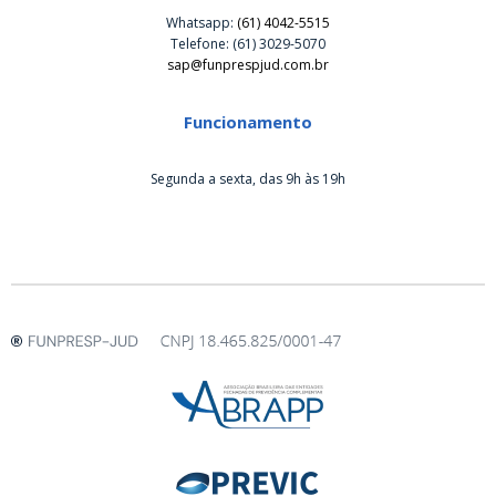
Whatsapp:
(61) 4042-5515
Telefone: (61) 3029-5070
sap@funprespjud.com.br
Funcionamento
Segunda a sexta, das 9h às 19h