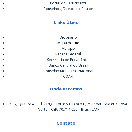
Portal do Participante
Conselhos, Diretoria e Equipe
Links Úteis
Dicionário
Mapa do Site
Abrapp
Receita Federal
Secretaria de Previdência
Banco Central do Brasil
Conselho Monetário Nacional
COAFI
Onde estamos
SCN, Quadra 4 – Ed. Varig – Torre Sul, Bloco B, 8º Andar, Sala 803 – Asa
Norte – CEP: 70.714-020 – Brasília/DF
Contato