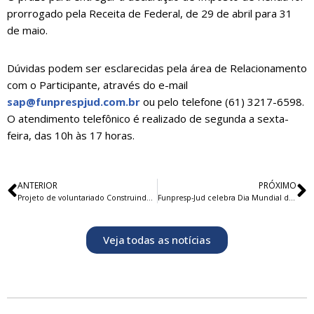
prorrogado pela Receita de Federal, de 29 de abril para 31
de maio.
Dúvidas podem ser esclarecidas pela área de Relacionamento
com o Participante, através do e-mail
sap@funprespjud.com.br
ou pelo telefone (61) 3217-6598.
O atendimento telefônico é realizado de segunda a sexta-
feira, das 10h às 17 horas.
ANTERIOR
PRÓXIMO
Projeto de voluntariado Construindo o Futuro abre programação 2022
Funpresp-Jud celebra Dia Mundial da Saúde
Veja todas as notícias