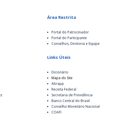
Área Restrita
Portal do Patrocinador
Portal do Participante
Conselhos, Diretoria e Equipe
Links Úteis
Dicionário
Mapa do Site
Abrapp
Receita Federal
es
Secretaria de Previdência
Banco Central do Brasil
Conselho Monetário Nacional
COAFI