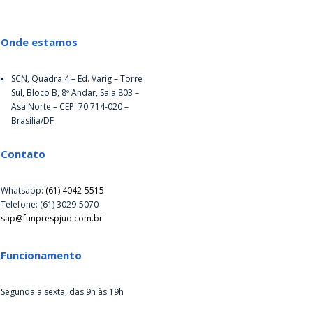
Onde estamos
SCN, Quadra 4 – Ed. Varig – Torre
Sul, Bloco B, 8º Andar, Sala 803 –
Asa Norte – CEP: 70.714-020 –
Brasília/DF
Contato
Whatsapp:
(61) 4042-5515
Telefone: (61) 3029-5070
sap@funprespjud.com.br
Funcionamento
Segunda a sexta, das 9h às 19h