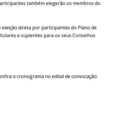
s participantes também elegerão os membros do
 eleição direta por participantes do Plano de
itulares e suplentes para os seus Conselhos
onfira o cronograma no edital de convocação: