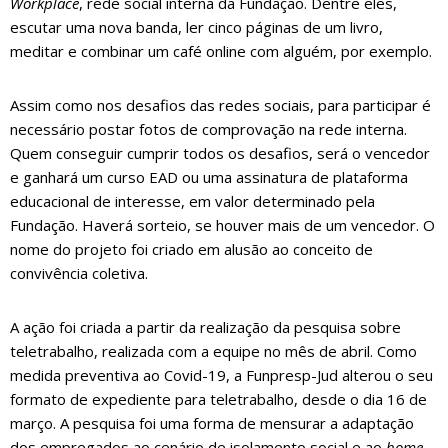
Workplace
, rede social interna da Fundação. Dentre eles,
escutar uma nova banda, ler cinco páginas de um livro,
meditar e combinar um café online com alguém, por exemplo.
Assim como nos desafios das redes sociais, para participar é
necessário postar fotos de comprovação na rede interna.
Quem conseguir cumprir todos os desafios, será o vencedor
e ganhará um curso EAD ou uma assinatura de plataforma
educacional de interesse, em valor determinado pela
Fundação. Haverá sorteio, se houver mais de um vencedor. O
nome do projeto foi criado em alusão ao conceito de
convivência coletiva.
A ação foi criada a partir da realização da pesquisa sobre
teletrabalho, realizada com a equipe no mês de abril. Como
medida preventiva ao Covid-19, a Funpresp-Jud alterou o seu
formato de expediente para teletrabalho, desde o dia 16 de
março. A pesquisa foi uma forma de mensurar a adaptação
dos empregados ao cenário de isolamento social e ao
home