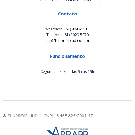
Contato
Whatsapp:
(61) 4042-5515
Telefone: (61) 3029-5070
sap@funprespjud.com.br
Funcionamento
Segunda a sexta, das 9h às 19h