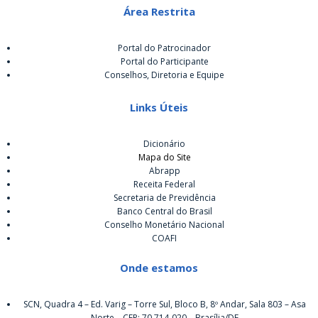
Área Restrita
Portal do Patrocinador
Portal do Participante
Conselhos, Diretoria e Equipe
Links Úteis
Dicionário
Mapa do Site
Abrapp
Receita Federal
Secretaria de Previdência
Banco Central do Brasil
Conselho Monetário Nacional
COAFI
Onde estamos
SCN, Quadra 4 – Ed. Varig – Torre Sul, Bloco B, 8º Andar, Sala 803 – Asa
Norte – CEP: 70.714-020 – Brasília/DF