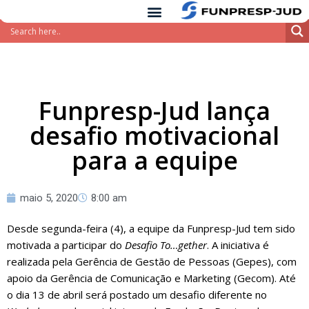
conteúdo
Pular
para
o
conteúdo
Funpresp-Jud lança
desafio motivacional
para a equipe
maio 5, 2020
8:00 am
Desde segunda-feira (4), a equipe da Funpresp-Jud tem sido
motivada a participar do
Desafio To…gether
. A iniciativa é
realizada pela Gerência de Gestão de Pessoas (Gepes), com
apoio da Gerência de Comunicação e Marketing (Gecom). Até
o dia 13 de abril será postado um desafio diferente no