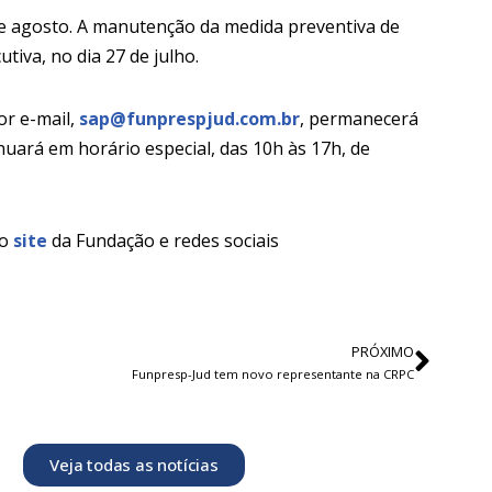
 de agosto. A manutenção da medida preventiva de
tiva, no dia 27 de julho.
or e-mail,
sap@funprespjud.com.br
, permanecerá
nuará em horário especial, das 10h às 17h, de
lo
site
da Fundação e redes sociais
PRÓXIMO
Funpresp-Jud tem novo representante na CRPC
Veja todas as notícias