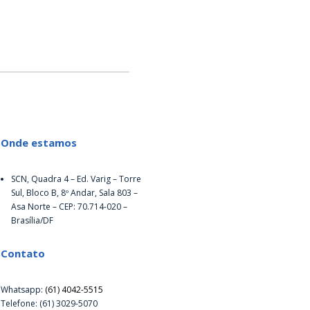
Onde estamos
SCN, Quadra 4 – Ed. Varig – Torre
Sul, Bloco B, 8º Andar, Sala 803 –
Asa Norte – CEP: 70.714-020 –
Brasília/DF
Contato
Whatsapp:
(61) 4042-5515
Telefone: (61) 3029-5070