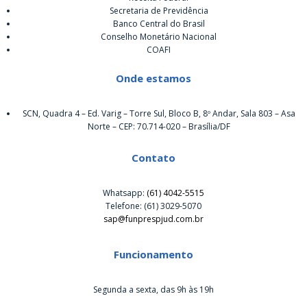
Secretaria de Previdência
Banco Central do Brasil
Conselho Monetário Nacional
COAFI
Onde estamos
SCN, Quadra 4 – Ed. Varig – Torre Sul, Bloco B, 8º Andar, Sala 803 – Asa
Norte – CEP: 70.714-020 – Brasília/DF
Contato
Whatsapp:
(61) 4042-5515
Telefone: (61) 3029-5070
sap@funprespjud.com.br
Funcionamento
Segunda a sexta, das 9h às 19h