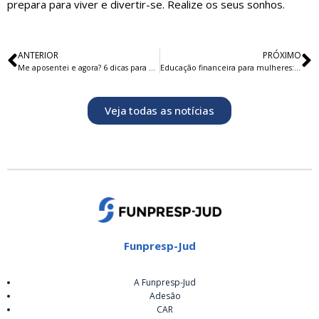
prepara para viver e divertir-se. Realize os seus sonhos.
ANTERIOR
PRÓXIMO
Me aposentei e agora? 6 dicas para continuar produtivo
Educação financeira para mulheres: 5 dicas para cuidar melhor do seu dinheiro
Veja todas as notícias
Funpresp-Jud
A Funpresp-Jud
Adesão
CAR