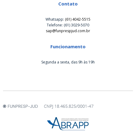
Contato
Whatsapp:
(61) 4042-5515
Telefone: (61) 3029-5070
sap@funprespjud.com.br
Funcionamento
Segunda a sexta, das 9h às 19h