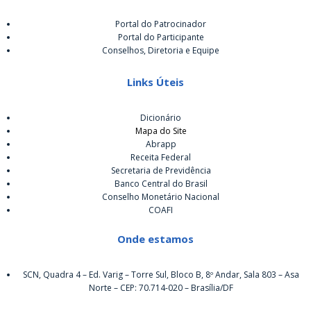
Portal do Patrocinador
Portal do Participante
Conselhos, Diretoria e Equipe
Links Úteis
Dicionário
Mapa do Site
Abrapp
Receita Federal
Secretaria de Previdência
Banco Central do Brasil
Conselho Monetário Nacional
COAFI
Onde estamos
SCN, Quadra 4 – Ed. Varig – Torre Sul, Bloco B, 8º Andar, Sala 803 – Asa
Norte – CEP: 70.714-020 – Brasília/DF