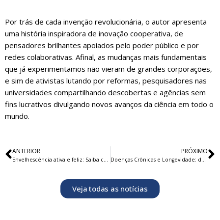
Por trás de cada invenção revolucionária, o autor apresenta
uma história inspiradora de inovação cooperativa, de
pensadores brilhantes apoiados pelo poder público e por
redes colaborativas. Afinal, as mudanças mais fundamentais
que já experimentamos não vieram de grandes corporações,
e sim de ativistas lutando por reformas, pesquisadores nas
universidades compartilhando descobertas e agências sem
fins lucrativos divulgando novos avanços da ciência em todo o
mundo.
ANTERIOR
PRÓXIMO
Envelhescência ativa e feliz: Saiba como viver melhor e ampliar os benefícios da longevidade
Doenças Crônicas e Longevidade: desafios para o futuro
Veja todas as notícias