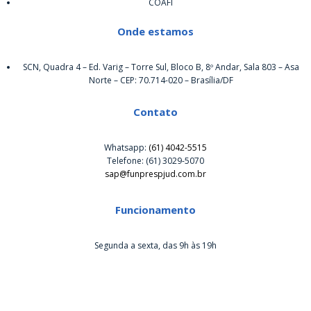
COAFI
Onde estamos
SCN, Quadra 4 – Ed. Varig – Torre Sul, Bloco B, 8º Andar, Sala 803 – Asa
Norte – CEP: 70.714-020 – Brasília/DF
Contato
Whatsapp:
(61) 4042-5515
Telefone: (61) 3029-5070
sap@funprespjud.com.br
Funcionamento
Segunda a sexta, das 9h às 19h