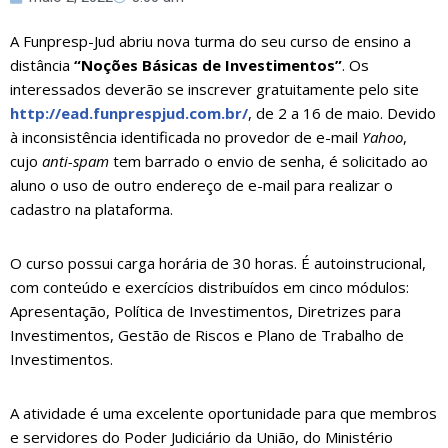
A Funpresp-Jud abriu nova turma do seu curso de ensino a
distância
“Noções Básicas de Investimentos”
. Os
interessados deverão se inscrever gratuitamente pelo site
http://ead.funprespjud.com.br/
, de 2 a 16 de maio. Devido
à inconsistência identificada no provedor de e-mail
Yahoo
,
cujo
anti-spam
tem barrado o envio de senha, é solicitado ao
aluno o uso de outro endereço de e-mail para realizar o
cadastro na plataforma.
O curso possui carga horária de 30 horas. É autoinstrucional,
com conteúdo e exercícios distribuídos em cinco módulos:
Apresentação, Política de Investimentos, Diretrizes para
Investimentos, Gestão de Riscos e Plano de Trabalho de
Investimentos.
A atividade é uma excelente oportunidade para que membros
e servidores do Poder Judiciário da União, do Ministério