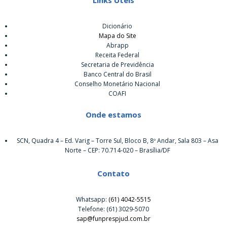
Dicionário
Mapa do Site
Abrapp
Receita Federal
Secretaria de Previdência
Banco Central do Brasil
Conselho Monetário Nacional
COAFI
Onde estamos
SCN, Quadra 4 – Ed. Varig – Torre Sul, Bloco B, 8º Andar, Sala 803 – Asa
Norte – CEP: 70.714-020 – Brasília/DF
Contato
Whatsapp:
(61) 4042-5515
Telefone: (61) 3029-5070
sap@funprespjud.com.br