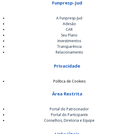
Funpresp-Jud
A Funpresp-Jud
Adesão
CAR
Seu Plano
Investimentos
Transparência
Relacionamento
Privacidade
Política de Cookies
Área Restrita
Portal do Patrocinador
Portal do Participante
Conselhos, Diretoria e Equipe
Links Úteis