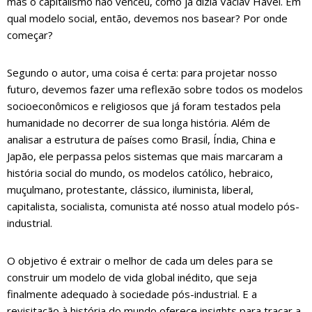
mas o capitalismo não venceu, como já dizia Václav Havel. Em
qual modelo social, então, devemos nos basear? Por onde
começar?
Segundo o autor, uma coisa é certa: para projetar nosso
futuro, devemos fazer uma reflexão sobre todos os modelos
socioeconômicos e religiosos que já foram testados pela
humanidade no decorrer de sua longa história. Além de
analisar a estrutura de países como Brasil, Índia, China e
Japão, ele perpassa pelos sistemas que mais marcaram a
história social do mundo, os modelos católico, hebraico,
muçulmano, protestante, clássico, iluminista, liberal,
capitalista, socialista, comunista até nosso atual modelo pós-
industrial.
O objetivo é extrair o melhor de cada um deles para se
construir um modelo de vida global inédito, que seja
finalmente adequado à sociedade pós-industrial. E a
revisitação à história do mundo oferece insights para traçar a