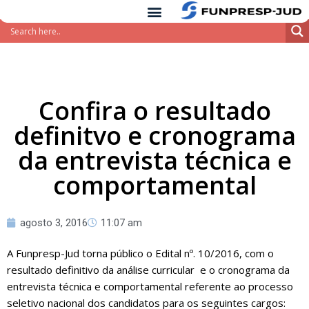
conteúdo
Pular
para
o
conteúdo
Confira o resultado
definitvo e cronograma
da entrevista técnica e
comportamental
agosto 3, 2016
11:07 am
A Funpresp-Jud torna público o Edital nº. 10/2016, com o
resultado definitivo da análise curricular e o cronograma da
entrevista técnica e comportamental referente ao processo
seletivo nacional dos candidatos para os seguintes cargos: