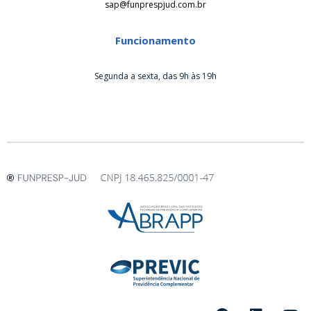
sap@funprespjud.com.br
Funcionamento
Segunda a sexta, das 9h às 19h