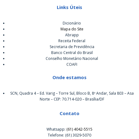
Links Úteis
Dicionário
Mapa do Site
Abrapp
Receita Federal
Secretaria de Previdência
Banco Central do Brasil
Conselho Monetário Nacional
COAFI
Onde estamos
SCN, Quadra 4 – Ed. Varig – Torre Sul, Bloco B, 8º Andar, Sala 803 – Asa
Norte – CEP: 70.714-020 – Brasília/DF
Contato
Whatsapp:
(61) 4042-5515
Telefone: (61) 3029-5070