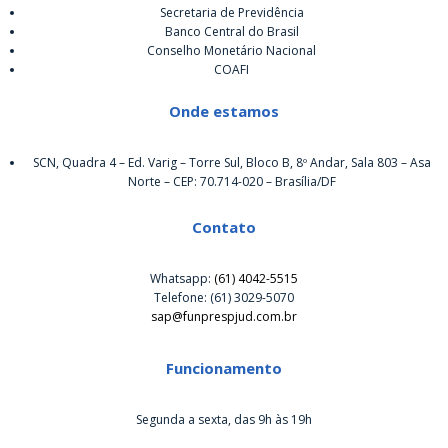
Secretaria de Previdência
Banco Central do Brasil
Conselho Monetário Nacional
COAFI
Onde estamos
SCN, Quadra 4 – Ed. Varig – Torre Sul, Bloco B, 8º Andar, Sala 803 – Asa
Norte – CEP: 70.714-020 – Brasília/DF
Contato
Whatsapp:
(61) 4042-5515
Telefone: (61) 3029-5070
sap@funprespjud.com.br
Funcionamento
Segunda a sexta, das 9h às 19h