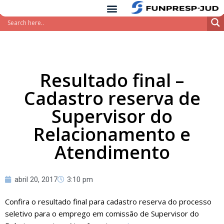
conteúdo
Pular
para
o
conteúdo
Resultado final –
Cadastro reserva de
Supervisor do
Relacionamento e
Atendimento
abril 20, 2017
3:10 pm
Confira o resultado final para cadastro reserva do processo
seletivo para o emprego em comissão de Supervisor do