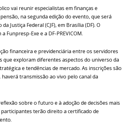
co vai reunir especialistas em finanças e
e pensão, na segunda edição do evento, que será
a Justiça Federal (CJF), em Brasília (DF). O
m a Funpresp-Exe e a DF-PREVICOM.
ão financeira e previdenciária entre os servidores
nas que exploram diferentes aspectos do universo da
tratégica e tendências de mercado. As inscrições são
o, haverá transmissão ao vivo pelo canal da
reflexão sobre o futuro e à adoção de decisões mais
articipantes terão direito a certificado de
vento.