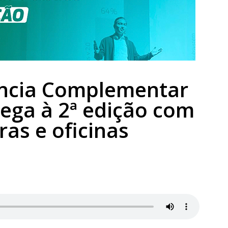
ência Complementar
hega à 2ª edição com
ras e oficinas