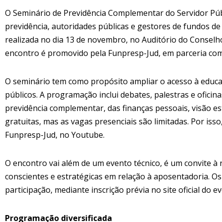
O Seminário de Previdência Complementar do Servidor Públi
previdência, autoridades públicas e gestores de fundos d
realizada no dia 13 de novembro, no Auditório do Conselho d
encontro é promovido pela Funpresp-Jud, em parceria co
O seminário tem como propósito ampliar o acesso à educaç
públicos. A programação inclui debates, palestras e ofici
previdência complementar, das finanças pessoais, visão es
gratuitas, mas as vagas presenciais são limitadas. Por iss
Funpresp-Jud, no Youtube.
O encontro vai além de um evento técnico, é um convite à 
conscientes e estratégicas em relação à aposentadoria. Os p
participação, mediante inscrição prévia no site oficial do e
Programação diversificada