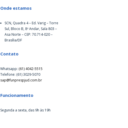
Onde estamos
SCN, Quadra 4 – Ed. Varig – Torre
Sul, Bloco B, 8º Andar, Sala 803 –
Asa Norte – CEP: 70.714-020 –
Brasília/DF
Contato
Whatsapp:
(61) 4042-5515
Telefone: (61) 3029-5070
sap@funprespjud.com.br
Funcionamento
Segunda a sexta, das 9h às 19h