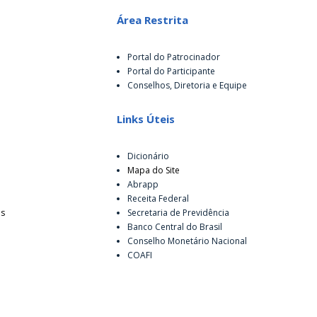
Área Restrita
Portal do Patrocinador
Portal do Participante
Conselhos, Diretoria e Equipe
Links Úteis
Dicionário
Mapa do Site
Abrapp
Receita Federal
es
Secretaria de Previdência
Banco Central do Brasil
Conselho Monetário Nacional
COAFI