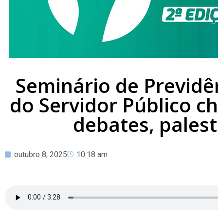
Seminário de Previd
do Servidor Público c
debates, palest
outubro 8, 2025
10:18 am