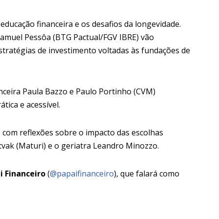
educação financeira e os desafios da longevidade.
 Samuel Pessôa (BTG Pactual/FGV IBRE) vão
stratégias de investimento voltadas às fundações de
nceira Paula Bazzo e Paulo Portinho (CVM)
tica e acessível.
com reflexões sobre o impacto das escolhas
tvak (Maturi) e o geriatra Leandro Minozzo.
i Financeiro
(
@papaifinanceiro
), que falará como