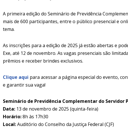
A primeira edição do Seminário de Previdência Complement
mais de 600 participantes, entre o público presencial e on
tema.
As inscrições para a edição de 2025 já estão abertas e pod
Exe, até 12 de novembro. As vagas presenciais são limita
prêmios e receber brindes exclusivos.
Clique aqui
para acessar a página especial do evento, con
e garantir sua vaga!
Seminário de Previdência Complementar do Servidor Pú
Data:
13 de novembro de 2025 (quinta-feira)
Horário:
8h às 17h30
Local:
Auditório do Conselho da Justiça Federal (CJF)