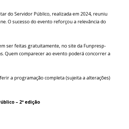
ar do Servidor Público, realizada em 2024, reuniu
line. O sucesso do evento reforçou a relevância do
em ser feitas gratuitamente, no site da Funpresp-
das. Quem comparecer ao evento poderá concorrer a
ferir a programação completa (sujeita a alterações)
blico – 2ª edição