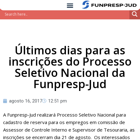
conteúdo
Pular
para
o
conteúdo
Últimos dias para as
inscrições do Processo
Seletivo Nacional da
Funpresp-Jud
agosto 16, 2017
12:51 pm
A Funpresp-Jud realizará Processo Seletivo Nacional para
cadastro de reserva para os empregos em comissão de
Assessor de Controle Interno e Supervisor de Tesouraria, as
inscrições se encerram dia 21 de agosto. Os interessados