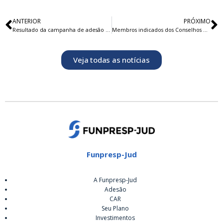
ANTERIOR
PRÓXIMO
Resultado da campanha de adesão do Prêmio Funpresp-Jud 2017
Membros indicados dos Conselhos da Funpresp-Jud tomam posse
Veja todas as notícias
Funpresp-Jud
A Funpresp-Jud
Adesão
CAR
Seu Plano
Investimentos