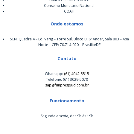
Conselho Monetário Nacional
COAFI
Onde estamos
SCN, Quadra 4 – Ed. Varig – Torre Sul, Bloco B, 8º Andar, Sala 803 – Asa
Norte – CEP: 70.714-020 – Brasília/DF
Contato
Whatsapp:
(61) 4042-5515
Telefone: (61) 3029-5070
sap@funprespjud.com.br
Funcionamento
Segunda a sexta, das 9h às 19h