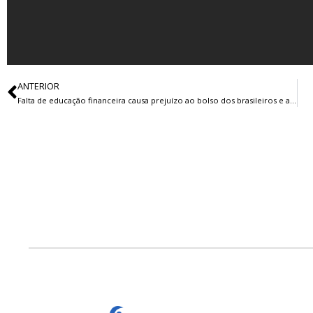
ANTERIOR
Falta de educação financeira causa prejuízo ao bolso dos brasileiros e afeta economia