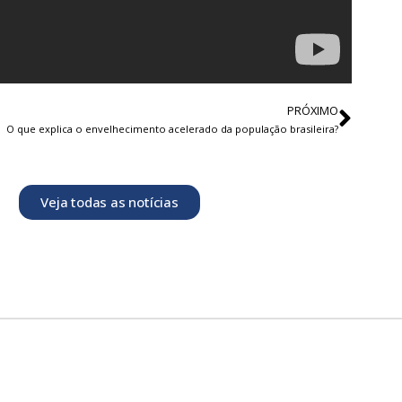
PRÓXIMO
O que explica o envelhecimento acelerado da população brasileira?
Veja todas as notícias