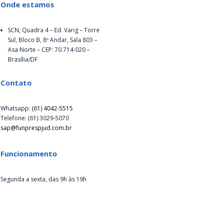
Onde estamos
SCN, Quadra 4 – Ed. Varig – Torre
Sul, Bloco B, 8º Andar, Sala 803 –
Asa Norte – CEP: 70.714-020 –
Brasília/DF
Contato
Whatsapp:
(61) 4042-5515
Telefone: (61) 3029-5070
sap@funprespjud.com.br
Funcionamento
Segunda a sexta, das 9h às 19h