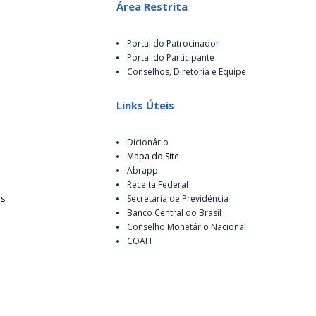
Área Restrita
Portal do Patrocinador
Portal do Participante
Conselhos, Diretoria e Equipe
Links Úteis
Dicionário
Mapa do Site
Abrapp
Receita Federal
es
Secretaria de Previdência
Banco Central do Brasil
Conselho Monetário Nacional
COAFI