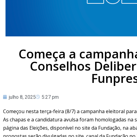
Começa a campanha 
Conselhos Delibera
Funpres
julho 8, 2025
5:27 pm
Começou nesta terça-feira (8/7) a campanha eleitoral para
As chapas e a candidatura avulsa foram homologadas na s
página das Eleições, disponível no site da Fundação, na a
propostas serão divulgadas no site, canal da Fundação no