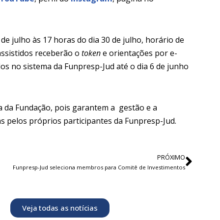
de julho às 17 horas do dia 30 de julho, horário de
 assistidos receberão o
token
e orientações por e-
dos no sistema da Funpresp-Jud até o dia 6 de junho
a da Fundação, pois garantem a gestão e a
das pelos próprios participantes da Funpresp-Jud.
PRÓXIMO
Funpresp-Jud seleciona membros para Comitê de Investimentos
Veja todas as notícias