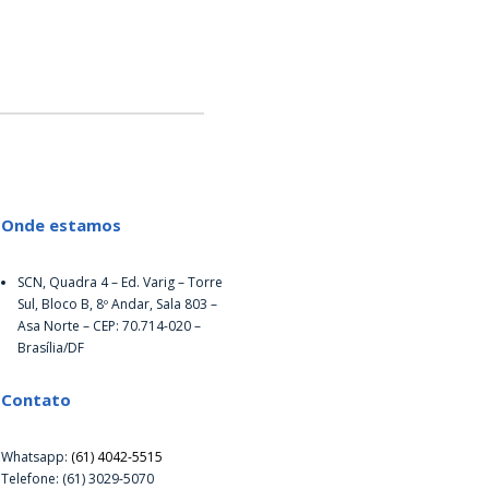
Onde estamos
SCN, Quadra 4 – Ed. Varig – Torre
Sul, Bloco B, 8º Andar, Sala 803 –
Asa Norte – CEP: 70.714-020 –
Brasília/DF
Contato
Whatsapp:
(61) 4042-5515
Telefone: (61) 3029-5070