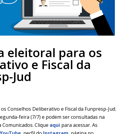
eleitoral para os
tivo e Fiscal da
p-Jud
 os Conselhos Deliberativo e Fiscal da Funpresp-Jud.
egunda-feira (7/7) e podem ser consultadas na
ba Comunicados. Clique
aqui
para acessar. As
YouTube
, perfil do
Instagram
, página no