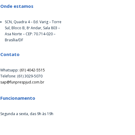
Onde estamos
SCN, Quadra 4 – Ed. Varig – Torre
Sul, Bloco B, 8º Andar, Sala 803 –
Asa Norte – CEP: 70.714-020 –
Brasília/DF
Contato
Whatsapp:
(61) 4042-5515
Telefone: (61) 3029-5070
sap@funprespjud.com.br
Funcionamento
Segunda a sexta, das 9h às 19h