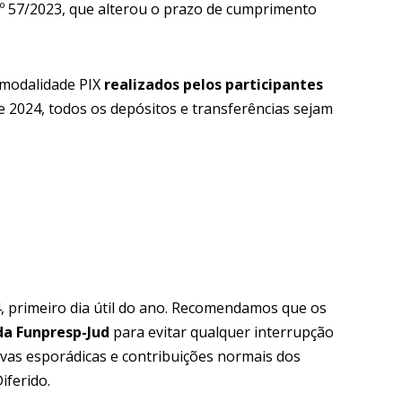
nº 57/2023, que alterou o prazo de cumprimento
 modalidade PIX
realizados pelos participantes
 de 2024, todos os depósitos e transferências sejam
024, primeiro dia útil do ano. Recomendamos que os
da Funpresp-Jud
para evitar qualquer interrupção
ivas esporádicas e contribuições normais dos
iferido.