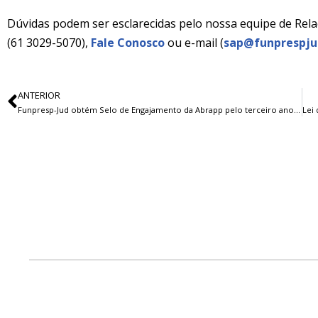
Dúvidas podem ser esclarecidas pelo nossa equipe de Rel
(61 3029-5070),
Fale Conosco
ou e-mail (
sap@funprespju
ANTERIOR
Funpresp-Jud obtém Selo de Engajamento da Abrapp pelo terceiro ano consecutivo