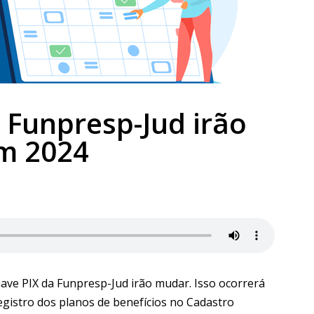
 Funpresp-Jud irão
m 2024
chave PIX da Funpresp-Jud irão mudar. Isso ocorrerá
egistro dos planos de benefícios no Cadastro