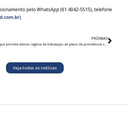
acionamento pelo WhatsApp (61 4042-5515), telefone
d.com.br
).
PRÓXIMO
Lei que permite alterar regime de tributação de plano de previdência complementar foi sancionada
Veja todas as notícias