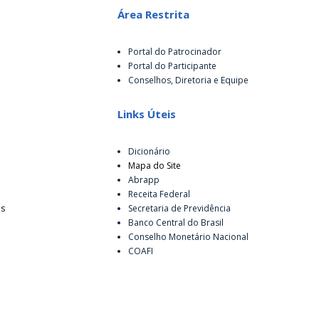
Área Restrita
Portal do Patrocinador
Portal do Participante
Conselhos, Diretoria e Equipe
Links Úteis
Dicionário
Mapa do Site
Abrapp
Receita Federal
es
Secretaria de Previdência
Banco Central do Brasil
Conselho Monetário Nacional
COAFI