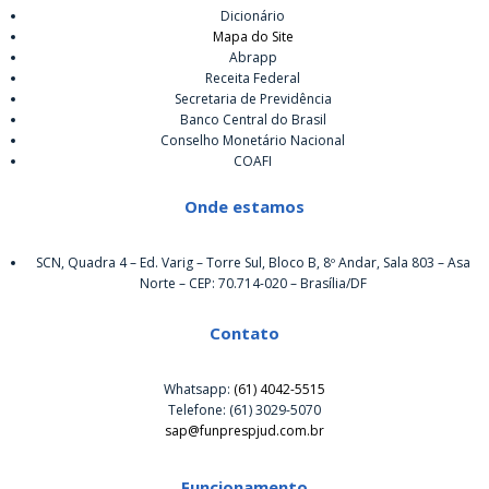
Dicionário
Mapa do Site
Abrapp
Receita Federal
Secretaria de Previdência
Banco Central do Brasil
Conselho Monetário Nacional
COAFI
Onde estamos
SCN, Quadra 4 – Ed. Varig – Torre Sul, Bloco B, 8º Andar, Sala 803 – Asa
Norte – CEP: 70.714-020 – Brasília/DF
Contato
Whatsapp:
(61) 4042-5515
Telefone: (61) 3029-5070
sap@funprespjud.com.br
Funcionamento