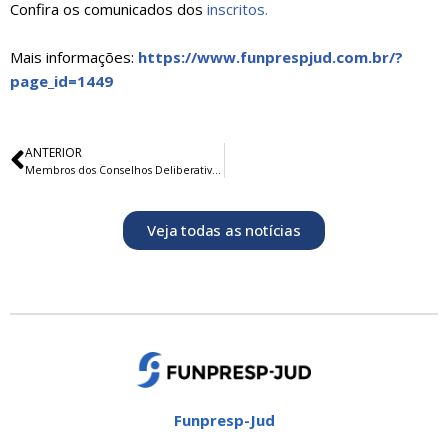
Confira os comunicados dos
inscritos.
Mais informações:
https://www.funprespjud.com.br/?
page_id=1449
ANTERIOR
Membros dos Conselhos Deliberativo e Fiscal da Funpresp-Jud tomam posse
Veja todas as notícias
Funpresp-Jud