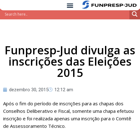
conteúdo
Pular
para
o
conteúdo
Funpresp-Jud divulga as
inscrições das Eleições
2015
dezembro 30, 2015
12:12 am
Após o fim do período de inscrições para as chapas dos
Conselhos Deliberativo e Fiscal, somente uma chapa efetuou
inscrição e foi realizada apenas uma inscrição para o Comitê
de Assessoramento Técnico.