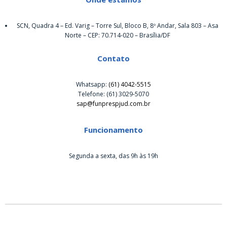
SCN, Quadra 4 – Ed. Varig – Torre Sul, Bloco B, 8º Andar, Sala 803 – Asa
Norte – CEP: 70.714-020 – Brasília/DF
Contato
Whatsapp:
(61) 4042-5515
Telefone: (61) 3029-5070
sap@funprespjud.com.br
Funcionamento
Segunda a sexta, das 9h às 19h