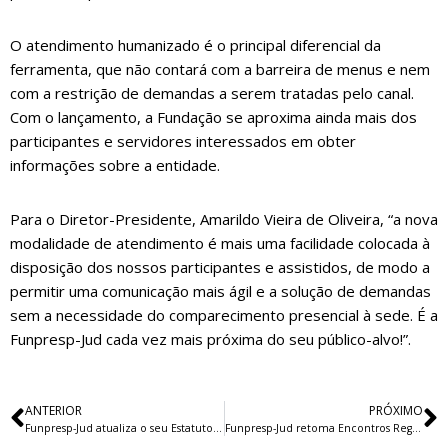
O atendimento humanizado é o principal diferencial da
ferramenta, que não contará com a barreira de menus e nem
com a restrição de demandas a serem tratadas pelo canal.
Com o lançamento, a Fundação se aproxima ainda mais dos
participantes e servidores interessados em obter
informações sobre a entidade.
Para o Diretor-Presidente, Amarildo Vieira de Oliveira, “a nova
modalidade de atendimento é mais uma facilidade colocada à
disposição dos nossos participantes e assistidos, de modo a
permitir uma comunicação mais ágil e a solução de demandas
sem a necessidade do comparecimento presencial à sede. É a
Funpresp-Jud cada vez mais próxima do seu público-alvo!”.
ANTERIOR
PRÓXIMO
Funpresp-Jud atualiza o seu Estatuto Social
Funpresp-Jud retoma Encontros Regionais pelo País