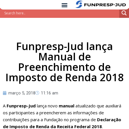
conteúdo
Pular
para
o
conteúdo
Funpresp-Jud lança
Manual de
Preenchimento de
Imposto de Renda 2018
março 5, 2018
11:16 am
A
Funpresp-Jud
lança novo
manual
atualizado que auxiliará
os participantes a preencherem as informações de
contribuições para a Fundação no programa de
Declaração
de Imposto de Renda da Receita Federal 2018
.