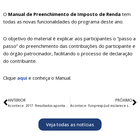
O
Manual de Preenchimento de Imposto de Renda
tem
todas as novas funcionalidades do programa deste ano.
O objetivo do material é explicar aos participantes o “passo a
passo” do preenchimento das contribuições do participante e
do órgão patrocinador, facilitando o processo de declaração
do contribuinte.
Clique
aqui
e conheça o Manual.
ANTERIOR
PRÓXIMO
Acontece: 2017: Resultados apontam superação das metas
Acontece: Funpresp-Jud esclarece servidores antigos sobre processo de migração
Veja todas as notícias