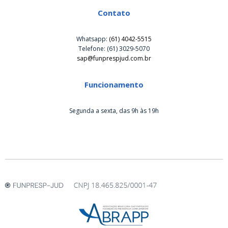
Contato
Whatsapp:
(61) 4042-5515
Telefone: (61) 3029-5070
sap@funprespjud.com.br
Funcionamento
Segunda a sexta, das 9h às 19h