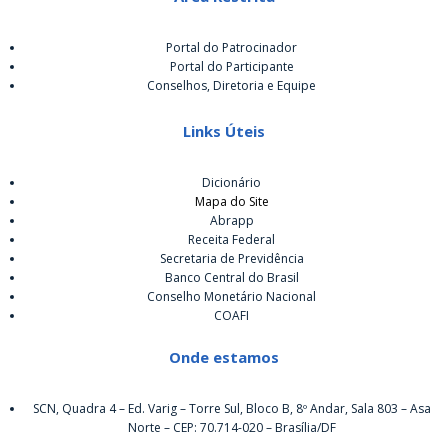
Portal do Patrocinador
Portal do Participante
Conselhos, Diretoria e Equipe
Links Úteis
Dicionário
Mapa do Site
Abrapp
Receita Federal
Secretaria de Previdência
Banco Central do Brasil
Conselho Monetário Nacional
COAFI
Onde estamos
SCN, Quadra 4 – Ed. Varig – Torre Sul, Bloco B, 8º Andar, Sala 803 – Asa
Norte – CEP: 70.714-020 – Brasília/DF