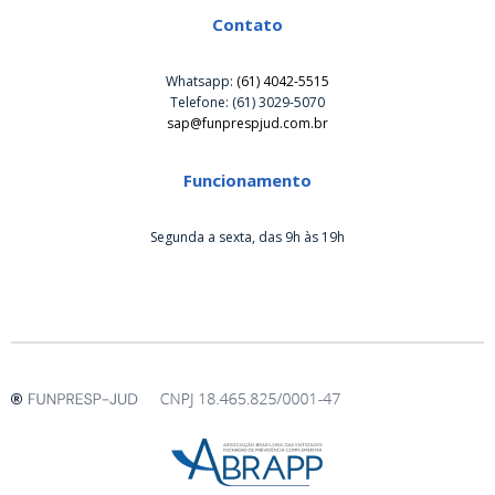
Contato
Whatsapp:
(61) 4042-5515
Telefone: (61) 3029-5070
sap@funprespjud.com.br
Funcionamento
Segunda a sexta, das 9h às 19h