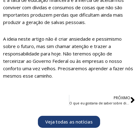
E a falta de educação financeira e a inércia de aceitarmos
conviver com dívidas e consumos de coisas que não são
importantes produzem perdas que dificultam ainda mais
produzir a geração de salvas pessoais.
A ideia neste artigo não é criar ansiedade e pessimismo
sobre o futuro, mas sim chamar atenção e trazer a
responsabilidade para hoje. Não teremos opção de
terceirizar ao Governo Federal ou às empresas o nosso
conforto uma vez velhos. Precisaremos aprender a fazer nós
mesmos esse caminho.
PRÓXIMO
O que eu gostaria de saber sobre dinheiro no início da minha vida profissional
Veja todas as notícias