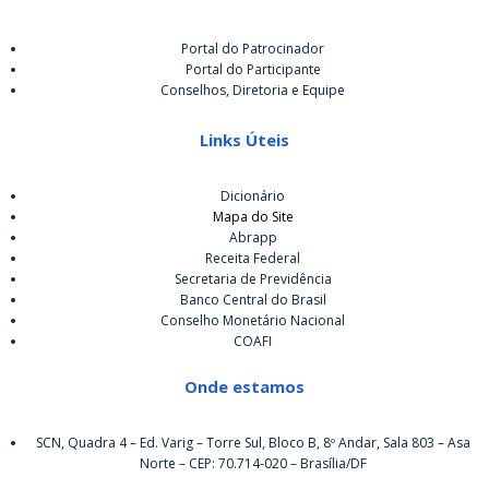
Portal do Patrocinador
Portal do Participante
Conselhos, Diretoria e Equipe
Links Úteis
Dicionário
Mapa do Site
Abrapp
Receita Federal
Secretaria de Previdência
Banco Central do Brasil
Conselho Monetário Nacional
COAFI
Onde estamos
SCN, Quadra 4 – Ed. Varig – Torre Sul, Bloco B, 8º Andar, Sala 803 – Asa
Norte – CEP: 70.714-020 – Brasília/DF