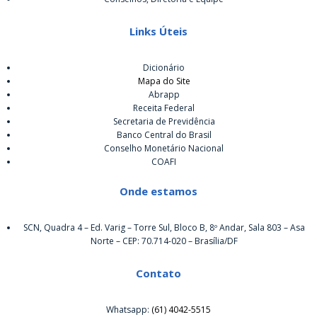
Links Úteis
Dicionário
Mapa do Site
Abrapp
Receita Federal
Secretaria de Previdência
Banco Central do Brasil
Conselho Monetário Nacional
COAFI
Onde estamos
SCN, Quadra 4 – Ed. Varig – Torre Sul, Bloco B, 8º Andar, Sala 803 – Asa
Norte – CEP: 70.714-020 – Brasília/DF
Contato
Whatsapp:
(61) 4042-5515