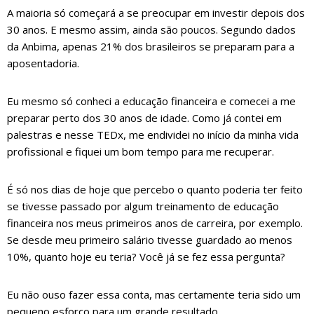
A maioria só começará a se preocupar em investir depois dos
30 anos. E mesmo assim, ainda são poucos. Segundo dados
da Anbima, apenas 21% dos brasileiros se preparam para a
aposentadoria.
Eu mesmo só conheci a educação financeira e comecei a me
preparar perto dos 30 anos de idade. Como já contei em
palestras e nesse TEDx, me endividei no início da minha vida
profissional e fiquei um bom tempo para me recuperar.
É só nos dias de hoje que percebo o quanto poderia ter feito
se tivesse passado por algum treinamento de educação
financeira nos meus primeiros anos de carreira, por exemplo.
Se desde meu primeiro salário tivesse guardado ao menos
10%, quanto hoje eu teria? Você já se fez essa pergunta?
Eu não ouso fazer essa conta, mas certamente teria sido um
pequeno esforço para um grande resultado.