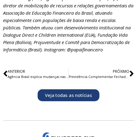
diretor de mobilização de recursos e relações governamentais da
Associação de Educação Financeira do Brasil, atuando
especialmente com populações de baixa renda e escolas
públicas. Também atuou com desenvolvimento institucional na
Dialogue Direct e Children International (EUA), Fundação Vida
Plena (Bolívia), Projuventude e Comitê para Democratização de
Informática (Brasil). Instagram: @papaifinanceiro
ANTERIOR
PRÓXIMO
Agência Brasil explica mudanças nas aposentadorias em 2022
Previdência Complementar Fechada mostra mais uma vez resiliência em meio à crise
Veja todas as notícias