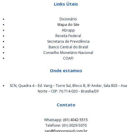
Links Úteis
Dicionário
Mapa do Site
Abrapp
Receita Federal
Secretaria de Previdência
Banco Central do Brasil
Conselho Monetário Nacional
COAFI
Onde estamos
SCN, Quadra 4 – Ed. Varig – Torre Sul, Bloco B, 8º Andar, Sala 803 – Asa
Norte – CEP: 70.714-020 – Brasília/DF
Contato
Whatsapp:
(61) 4042-5515
Telefone: (61) 3029-5070
sap@funprespjud.com.br