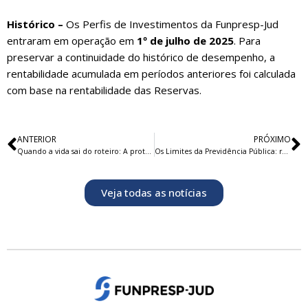
Histórico –
Os Perfis de Investimentos da Funpresp-Jud
entraram em operação em
1º de julho de 2025
. Para
preservar a continuidade do histórico de desempenho, a
rentabilidade acumulada em períodos anteriores foi calculada
com base na rentabilidade das Reservas.
ANTERIOR
PRÓXIMO
Quando a vida sai do roteiro: A proteção previdenciária na incapacidade permanente
Os Limites da Previdência Pública: responsabilidade, conhecimento e consciência para decidir o futuro da aposentadoria
Veja todas as notícias