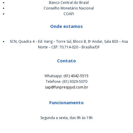
Banco Central do Brasil
Conselho Monetário Nacional
COAFI
Onde estamos
SCN, Quadra 4 – Ed. Varig – Torre Sul, Bloco B, 8º Andar, Sala 803 – Asa
Norte – CEP: 70.714-020 – Brasília/DF
Contato
Whatsapp:
(61) 4042-5515
Telefone: (61) 3029-5070
sap@funprespjud.com.br
Funcionamento
Segunda a sexta, das 9h às 19h