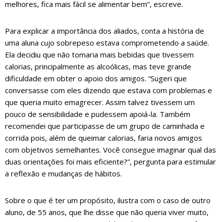
melhores, fica mais fácil se alimentar bem”, escreve.
Para explicar a importância dos aliados, conta a história de
uma aluna cujo sobrepeso estava comprometendo a saúde.
Ela decidiu que não tomaria mais bebidas que tivessem
calorias, principalmente as alcoólicas, mas teve grande
dificuldade em obter o apoio dos amigos. “Sugeri que
conversasse com eles dizendo que estava com problemas e
que queria muito emagrecer. Assim talvez tivessem um
pouco de sensibilidade e pudessem apoiá-la. Também
recomendei que participasse de um grupo de caminhada e
corrida pois, além de queimar calorias, faria novos amigos
com objetivos semelhantes. Você consegue imaginar qual das
duas orientações foi mais eficiente?”, pergunta para estimular
a reflexão e mudanças de hábitos.
Sobre o que é ter um propósito, ilustra com o caso de outro
aluno, de 55 anos, que lhe disse que não queria viver muito,