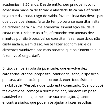
academias há 20 anos. Desde então, seu principal foco foi
achar uma maneira de tornar a atividade física mais eficiente,
segura e divertida. Logo de saída, faz uma lista das desculpas
que ouve dos alunos: falta de tempo para se exercitar; falta
de dinheiro para ir a uma academia; alimentação saudável
custa caro. E rebate as três, afirmando: “em apenas dez
minutos por dia é possível se exercitar; fazer exercícios não
custa nada e, além disso, vai te fazer economizar; e os
alimentos saudáveis são mais baratos que os alimentos que
fazem você engordar!”.
Então, vamos à roda da juventude, que envolve dez
categorias: aliados, propósito, caminhada, sono, disposição,
postura, alimentação, peso corporal, exercícios físicos e
flexibilidade. “Perceba que tudo está conectado. Quando você
faz exercícios, começa a dormir melhor, mantém um peso
saudável e consegue melhorar sua animação. Quando
encontra aliados que podem te ajudar a fazer escolhas