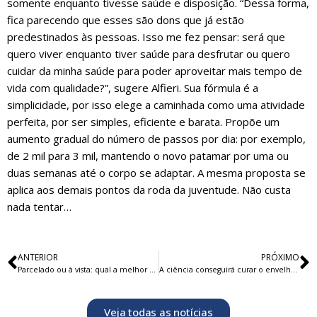
somente enquanto tivesse saúde e disposição. “Dessa forma,
fica parecendo que esses são dons que já estão
predestinados às pessoas. Isso me fez pensar: será que
quero viver enquanto tiver saúde para desfrutar ou quero
cuidar da minha saúde para poder aproveitar mais tempo de
vida com qualidade?”, sugere Alfieri. Sua fórmula é a
simplicidade, por isso elege a caminhada como uma atividade
perfeita, por ser simples, eficiente e barata. Propõe um
aumento gradual do número de passos por dia: por exemplo,
de 2 mil para 3 mil, mantendo o novo patamar por uma ou
duas semanas até o corpo se adaptar. A mesma proposta se
aplica aos demais pontos da roda da juventude. Não custa
nada tentar…
ANTERIOR
PRÓXIMO
Parcelado ou à vista: qual a melhor opção de compra?
A ciência conseguirá curar o envelhecimento no futuro, diz especialista em longevidade
Veja todas as notícias