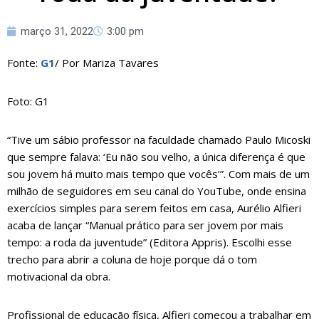
março 31, 2022
3:00 pm
Fonte:
G1
/ Por Mariza Tavares
Foto: G1
“Tive um sábio professor na faculdade chamado Paulo Micoski
que sempre falava: ‘Eu não sou velho, a única diferença é que
sou jovem há muito mais tempo que vocês’”. Com mais de um
milhão de seguidores em seu canal do YouTube, onde ensina
exercícios simples para serem feitos em casa, Aurélio Alfieri
acaba de lançar “Manual prático para ser jovem por mais
tempo: a roda da juventude” (Editora Appris). Escolhi esse
trecho para abrir a coluna de hoje porque dá o tom
motivacional da obra.
Profissional de educação física, Alfieri começou a trabalhar em