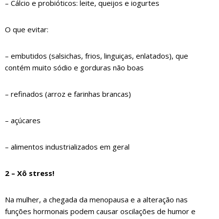
– Cálcio e probióticos: leite, queijos e iogurtes
O que evitar:
– embutidos (salsichas, frios, linguiças, enlatados), que
contém muito sódio e gorduras não boas
– refinados (arroz e farinhas brancas)
– açúcares
– alimentos industrializados em geral
2 – Xô stress!
Na mulher, a chegada da menopausa e a alteração nas
funções hormonais podem causar oscilações de humor e