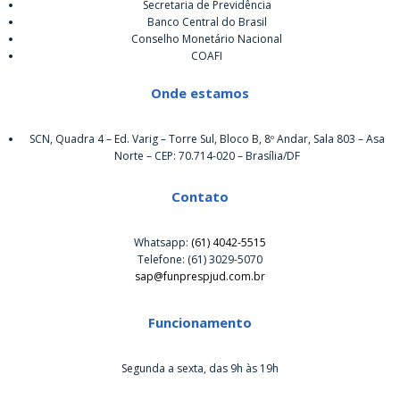
Secretaria de Previdência
Banco Central do Brasil
Conselho Monetário Nacional
COAFI
Onde estamos
SCN, Quadra 4 – Ed. Varig – Torre Sul, Bloco B, 8º Andar, Sala 803 – Asa
Norte – CEP: 70.714-020 – Brasília/DF
Contato
Whatsapp:
(61) 4042-5515
Telefone: (61) 3029-5070
sap@funprespjud.com.br
Funcionamento
Segunda a sexta, das 9h às 19h