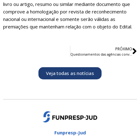
livro ou artigo, resumo ou similar mediante documento que
comprove a homologação por revista de reconhecimento
nacional ou internacional e somente serão válidas as
premiações que mantenham relação com o objeto do Edital.
PRÓXIMO
Questionamentos das agências convidadas sobre os Editais 15/2015 e 16/2015
Veja todas as notícias
Funpresp-Jud