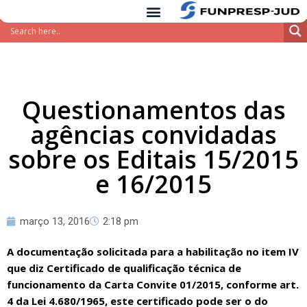
conteúdo
Pular
para
o
conteúdo
Questionamentos das
agências convidadas
sobre os Editais 15/2015
e 16/2015
março 13, 2016
2:18 pm
A documentação solicitada para a habilitação no item IV
que diz Certificado de qualificação técnica de
funcionamento da Carta Convite 01/2015, conforme art.
4 da Lei 4.680/1965, este certificado pode ser o do