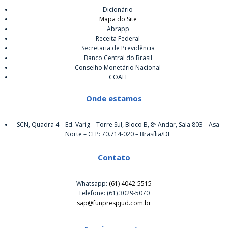
Dicionário
Mapa do Site
Abrapp
Receita Federal
Secretaria de Previdência
Banco Central do Brasil
Conselho Monetário Nacional
COAFI
Onde estamos
SCN, Quadra 4 – Ed. Varig – Torre Sul, Bloco B, 8º Andar, Sala 803 – Asa
Norte – CEP: 70.714-020 – Brasília/DF
Contato
Whatsapp:
(61) 4042-5515
Telefone: (61) 3029-5070
sap@funprespjud.com.br