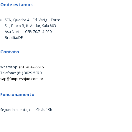
Onde estamos
SCN, Quadra 4 – Ed. Varig – Torre
Sul, Bloco B, 8º Andar, Sala 803 –
Asa Norte – CEP: 70.714-020 –
Brasília/DF
Contato
Whatsapp:
(61) 4042-5515
Telefone: (61) 3029-5070
sap@funprespjud.com.br
Funcionamento
Segunda a sexta, das 9h às 19h