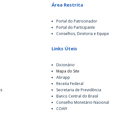
Área Restrita
Portal do Patrocinador
Portal do Participante
Conselhos, Diretoria e Equipe
Links Úteis
Dicionário
Mapa do Site
Abrapp
Receita Federal
es
Secretaria de Previdência
Banco Central do Brasil
Conselho Monetário Nacional
COAFI