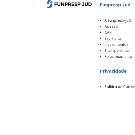
Funpresp-Jud
A Funpresp-Jud
Adesão
CAR
Seu Plano
Investimentos
Transparência
Relacionamento
Privacidade
Política de Cooki