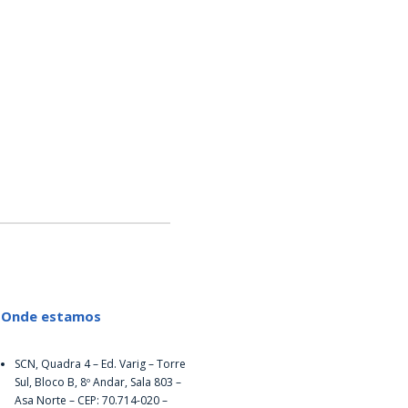
Onde estamos
SCN, Quadra 4 – Ed. Varig – Torre
Sul, Bloco B, 8º Andar, Sala 803 –
Asa Norte – CEP: 70.714-020 –