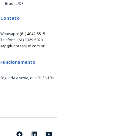
Brasília/DF
Contato
Whatsapp:
(61) 4042-5515
Telefone: (61) 3029-5070
sap@funprespjud.com.br
Funcionamento
Segunda a sexta, das 9h às 19h