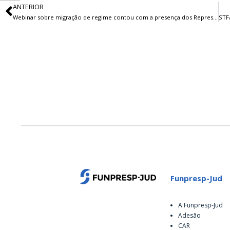
ANTERIOR
Webinar sobre migração de regime contou com a presença dos Representantes Funpresp-Jud
Funpresp-Jud
A Funpresp-Jud
Adesão
CAR