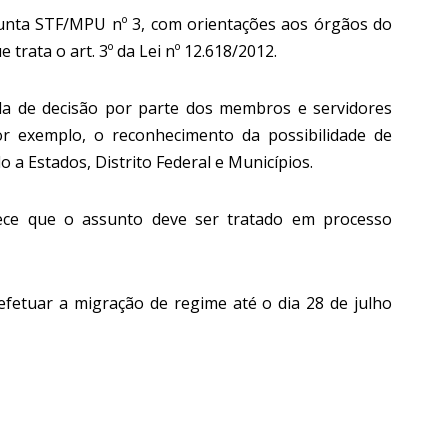
njunta STF/MPU nº 3, com orientações aos órgãos do
trata o art. 3º da Lei nº 12.618/2012.
da de decisão por parte dos membros e servidores
r exemplo, o reconhecimento da possibilidade de
 a Estados, Distrito Federal e Municípios.
lece que o assunto deve ser tratado em processo
 efetuar a migração de regime até o dia 28 de julho