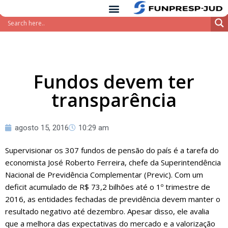
conteúdo
Pular
para
o
conteúdo
Fundos devem ter
transparência
agosto 15, 2016
10:29 am
Supervisionar os 307 fundos de pensão do país é a tarefa do
economista José Roberto Ferreira, chefe da Superintendência
Nacional de Previdência Complementar (Previc). Com um
deficit acumulado de R$ 73,2 bilhões até o 1º trimestre de
2016, as entidades fechadas de previdência devem manter o
resultado negativo até dezembro. Apesar disso, ele avalia
que a melhora das expectativas do mercado e a valorização