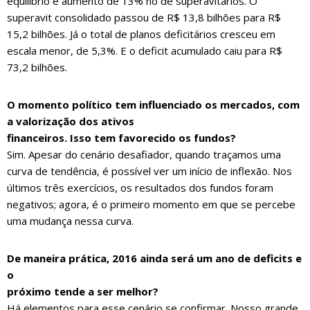
equilíbrio e aumento de 13% no de superavitários. O
superavit consolidado passou de R$ 13,8 bilhões para R$
15,2 bilhões. Já o total de planos deficitários cresceu em
escala menor, de 5,3%. E o deficit acumulado caiu para R$
73,2 bilhões.
O momento político tem influenciado os mercados, com
a valorização dos ativos
financeiros. Isso tem favorecido os fundos?
Sim. Apesar do cenário desafiador, quando traçamos uma
curva de tendência, é possível ver um início de inflexão. Nos
últimos três exercícios, os resultados dos fundos foram
negativos; agora, é o primeiro momento em que se percebe
uma mudança nessa curva.
De maneira prática, 2016 ainda será um ano de deficits e
o
próximo tende a ser melhor?
Há elementos para esse cenário se confirmar. Nosso grande