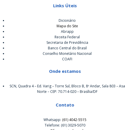
Links Úteis
Dicionário
Mapa do Site
Abrapp
Receita Federal
Secretaria de Previdência
Banco Central do Brasil
Conselho Monetário Nacional
COAFI
Onde estamos
SCN, Quadra 4 – Ed. Varig – Torre Sul, Bloco B, 8º Andar, Sala 803 – Asa
Norte – CEP: 70.714-020 – Brasília/DF
Contato
Whatsapp:
(61) 4042-5515
Telefone: (61) 3029-5070