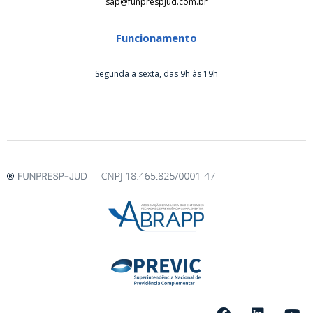
sap@funprespjud.com.br
Funcionamento
Segunda a sexta, das 9h às 19h