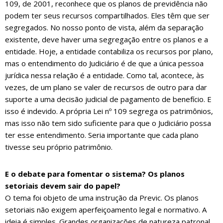
109, de 2001, reconhece que os planos de previdência não
podem ter seus recursos compartilhados. Eles têm que ser
segregados. No nosso ponto de vista, além da separação
existente, deve haver uma segregação entre os planos e a
entidade. Hoje, a entidade contabiliza os recursos por plano,
mas o entendimento do Judiciário é de que a única pessoa
jurídica nessa relação é a entidade. Como tal, acontece, às
vezes, de um plano se valer de recursos de outro para dar
suporte a uma decisão judicial de pagamento de benefício. E
isso é indevido. A própria Lei nº 109 segrega os patrimônios,
mas isso não tem sido suficiente para que o Judiciário possa
ter esse entendimento. Seria importante que cada plano
tivesse seu próprio patrimônio.
E o debate para fomentar o sistema? Os planos
setoriais devem sair do papel?
O tema foi objeto de uma instrução da Previc. Os planos
setoriais não exigem aperfeiçoamento legal e normativo. A
ideia é simples. Grandes organizações de natureza patronal,