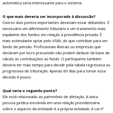
automática seria interessante para o sistema.
O que mais deveria ser incorporado à discussão?
Outros dois pontos importantes deveriam estar debatidos. É
necessário um diferimento tributário e um tratamento mais
equânime dos fundos em relação à previdência privada. É
mais estimulante optar pelo VGBL do que contribuir para um
fundo de pensão. Profissionais liberais ou empresas que
declaram por lucro presumido não podem deduzir da base de
cálculo as contribuições ao fundo. O participante também
deveria ter mais tempo para decidir pela tabela regressiva ou
progressiva de tributação. Apenas 60 dias para tomar essa
decisão é pouco.
Qual seria o segundo ponto?
Ele está relacionado ao patrimônio de afetação. A única
pessoa jurídica envolvida em uma relação previdenciária
sobre o aspecto da entidade é a própria entidade. A Lei nº