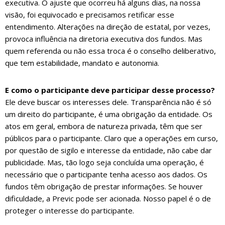
executiva. O ajuste que ocorreu há alguns dias, na nossa
visão, foi equivocado e precisamos retificar esse
entendimento. Alterações na direção de estatal, por vezes,
provoca influência na diretoria executiva dos fundos. Mas
quem referenda ou não essa troca é o conselho deliberativo,
que tem estabilidade, mandato e autonomia.
E como o participante deve participar desse processo?
Ele deve buscar os interesses dele. Transparência não é só
um direito do participante, é uma obrigação da entidade. Os
atos em geral, embora de natureza privada, têm que ser
públicos para o participante. Claro que a operações em curso,
por questão de sigilo e interesse da entidade, não cabe dar
publicidade. Mas, tão logo seja concluída uma operação, é
necessário que o participante tenha acesso aos dados. Os
fundos têm obrigação de prestar informações. Se houver
dificuldade, a Previc pode ser acionada. Nosso papel é o de
proteger o interesse do participante.