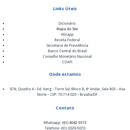
Links Úteis
Dicionário
Mapa do Site
Abrapp
Receita Federal
Secretaria de Previdência
Banco Central do Brasil
Conselho Monetário Nacional
COAFI
Onde estamos
SCN, Quadra 4 – Ed. Varig – Torre Sul, Bloco B, 8º Andar, Sala 803 – Asa
Norte – CEP: 70.714-020 – Brasília/DF
Contato
Whatsapp:
(61) 4042-5515
Telefone: (61) 3029-5070