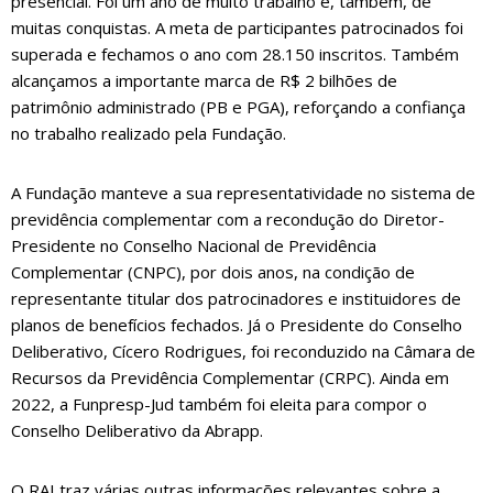
presencial. Foi um ano de muito trabalho e, também, de
muitas conquistas. A meta de participantes patrocinados foi
superada e fechamos o ano com 28.150 inscritos. Também
alcançamos a importante marca de R$ 2 bilhões de
patrimônio administrado (PB e PGA), reforçando a confiança
no trabalho realizado pela Fundação.
A Fundação manteve a sua representatividade no sistema de
previdência complementar com a recondução do Diretor-
Presidente no Conselho Nacional de Previdência
Complementar (CNPC), por dois anos, na condição de
representante titular dos patrocinadores e instituidores de
planos de benefícios fechados. Já o Presidente do Conselho
Deliberativo, Cícero Rodrigues, foi reconduzido na Câmara de
Recursos da Previdência Complementar (CRPC). Ainda em
2022, a Funpresp-Jud também foi eleita para compor o
Conselho Deliberativo da Abrapp.
O RAI traz várias outras informações relevantes sobre a