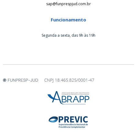
sap@funprespjud.com.br
Funcionamento
Segunda a sexta, das 9h às 19h