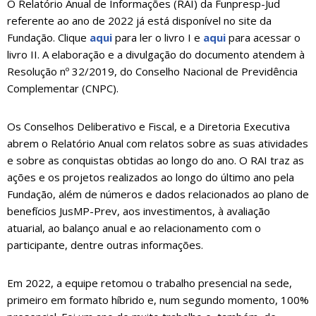
O Relatório Anual de Informações (RAI) da Funpresp-Jud
referente ao ano de 2022 já está disponível no site da
Fundação. Clique
aqui
para ler o livro I e
aqui
para acessar o
livro II. A elaboração e a divulgação do documento atendem à
Resolução nº 32/2019, do Conselho Nacional de Previdência
Complementar (CNPC).
Os Conselhos Deliberativo e Fiscal, e a Diretoria Executiva
abrem o Relatório Anual com relatos sobre as suas atividades
e sobre as conquistas obtidas ao longo do ano. O RAI traz as
ações e os projetos realizados ao longo do último ano pela
Fundação, além de números e dados relacionados ao plano de
benefícios JusMP-Prev, aos investimentos, à avaliação
atuarial, ao balanço anual e ao relacionamento com o
participante, dentre outras informações.
Em 2022, a equipe retomou o trabalho presencial na sede,
primeiro em formato híbrido e, num segundo momento, 100%