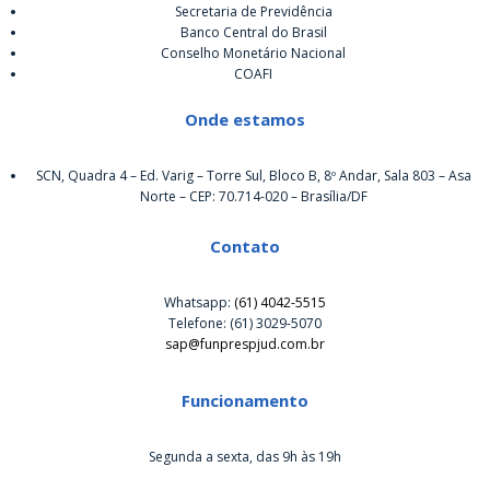
Secretaria de Previdência
Banco Central do Brasil
Conselho Monetário Nacional
COAFI
Onde estamos
SCN, Quadra 4 – Ed. Varig – Torre Sul, Bloco B, 8º Andar, Sala 803 – Asa
Norte – CEP: 70.714-020 – Brasília/DF
Contato
Whatsapp:
(61) 4042-5515
Telefone: (61) 3029-5070
sap@funprespjud.com.br
Funcionamento
Segunda a sexta, das 9h às 19h